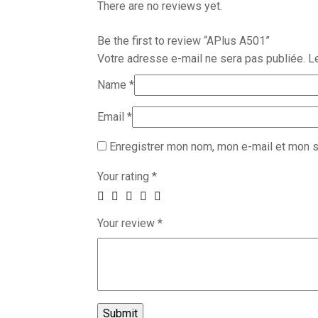
There are no reviews yet.
Be the first to review “APlus A501”
Votre adresse e-mail ne sera pas publiée.
L
Name
*
Email
*
Enregistrer mon nom, mon e-mail et mon s
Your rating
*
Your review
*