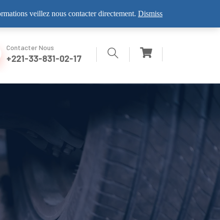
VISITEZ NOUS
formations veillez nous contacter directement.
Dismiss
Contacter Nous
+221-33-831-02-17