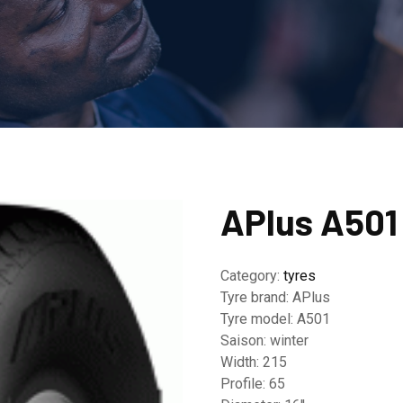
APlus A501
Category:
tyres
Tyre brand:
APlus
Tyre model:
A501
Saison:
winter
Width:
215
Profile:
65