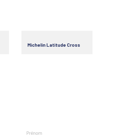
Michelin Latitude Cross
Recevoir nos newsletters