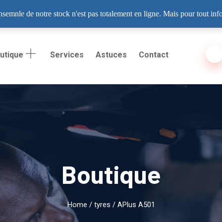
 06, Dakar
ensemnle de notre stock n'est pas totalement en ligne. Mais pour tout in
utique
Services
Astuces
Contact
Boutique
Home
/
tyres
/ APlus A501