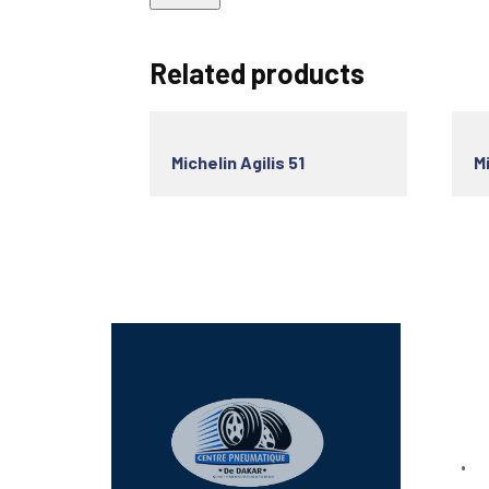
Related products
Michelin Agilis 51
M
Lien
Bo