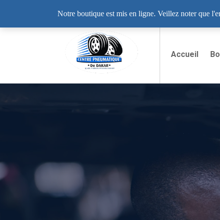
Lundi - Samedi: 8:00 - 19:00
12 Rue LIB
Notre boutique est mis en ligne. Veillez noter que l'
Accueil
Bo