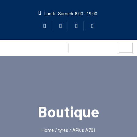
Lundi - Samedi: 8:00 - 19:00
Boutique
Home
/
tyres
/ APlus A701