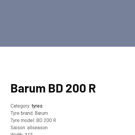
Barum BD 200 R
Category:
tyres
Tyre brand:
Barum
Tyre model:
BD 200 R
Saison:
allseason
Width:
315