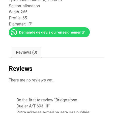
Saison:
allseason
Width:
265
Profile:
65
Diameter:
17''
Demande de devis ou renseignement?
Reviews (0)
Reviews
There are no reviews yet.
Be the first to review “Bridgestone
Dueler A/T 693 III”
Votre adresse e-mail ne sera pas publiée.