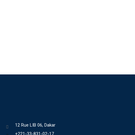
12 Rue LIB 06, Dakar
+221-33-831-02-17