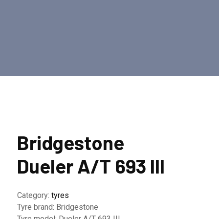
Bridgestone
Dueler A/T 693 III
Category:
tyres
Tyre brand:
Bridgestone
Tyre model:
Dueler A/T 693 III