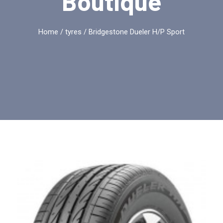
Boutique
Home
/
tyres
/ Bridgestone Dueler H/P Sport