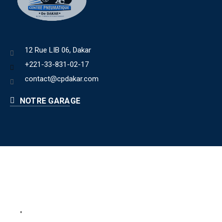
12 Rue LIB 06, Dakar
+221-33-831-02-17
contact@cpdakar.com
NOTRE GARAGE
Liens utiles
Book Your Service