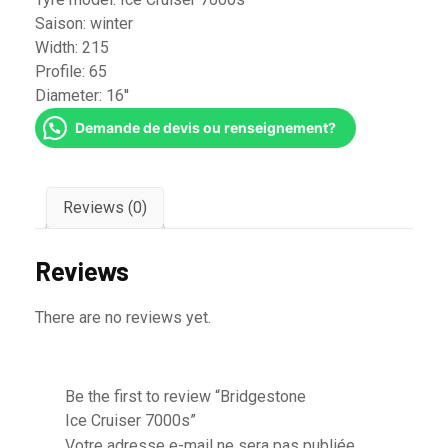
Saison:
winter
Width:
215
Profile:
65
Diameter:
16''
Demande de devis ou renseignement?
Reviews (0)
Reviews
There are no reviews yet.
Be the first to review “Bridgestone
Ice Cruiser 7000s”
Votre adresse e-mail ne sera pas publiée.