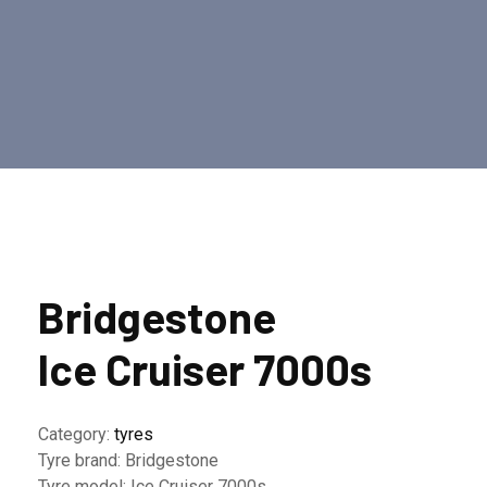
Bridgestone
Ice Cruiser 7000s
Category:
tyres
Tyre brand:
Bridgestone
Tyre model:
Ice Cruiser 7000s