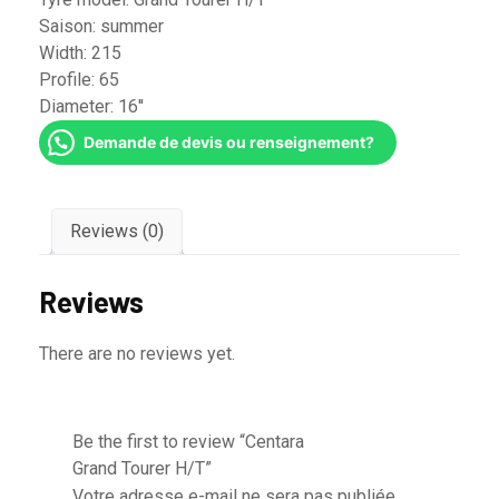
Saison:
summer
Width:
215
Profile:
65
Diameter:
16''
Demande de devis ou renseignement?
Reviews (0)
Reviews
There are no reviews yet.
Be the first to review “Centara
Grand Tourer H/T”
Votre adresse e-mail ne sera pas publiée.