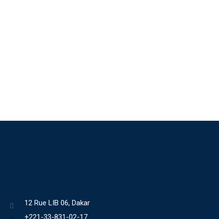
12 Rue LIB 06, Dakar
+221-33-831-02-17