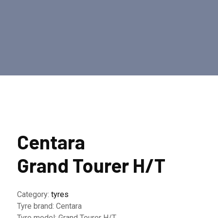
Centara
Grand Tourer H/T
Category:
tyres
Tyre brand:
Centara
Tyre model:
Grand Tourer H/T