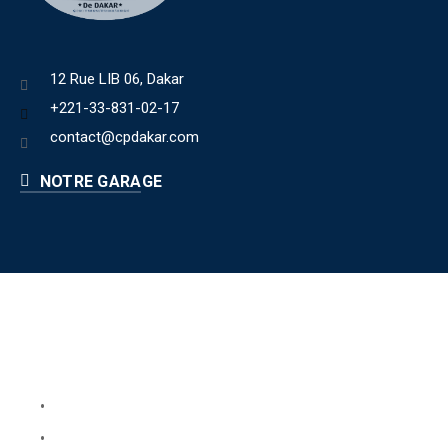
12 Rue LIB 06, Dakar
+221-33-831-02-17
contact@cpdakar.com
NOTRE GARAGE
Liens utiles
Book Your Service
About Us