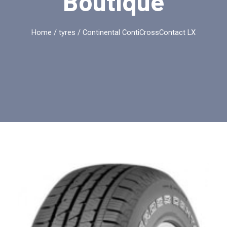
Boutique
Home
/
tyres
/ Continental ContiCrossContact LX