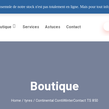
6, Dakar
ensemnle de notre stock n'est pas totalement en ligne. Mais pour tout in
utique
Services
Astuces
Contact
Boutique
Home
/
tyres
/ Continental ContiWinterContact TS 850