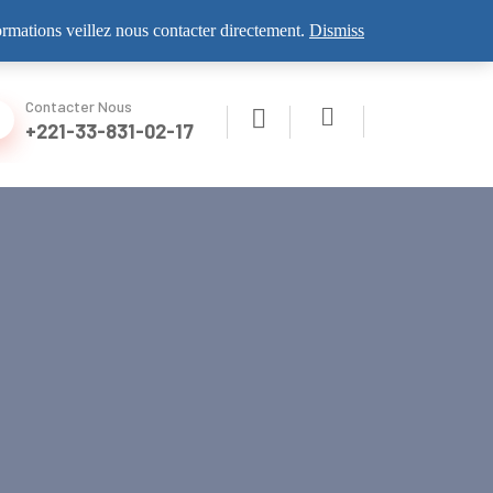
VISITEZ NOUS
formations veillez nous contacter directement.
Dismiss
Contacter Nous
+221-33-831-02-17