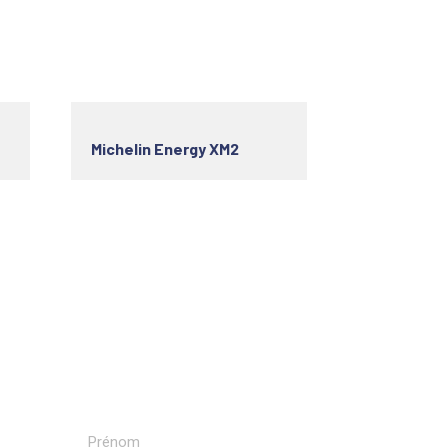
Michelin Energy XM2
Recevoir nos newsletters