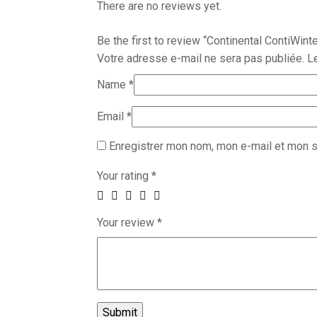
There are no reviews yet.
Be the first to review “Continental ContiWin
Votre adresse e-mail ne sera pas publiée.
L
Name
*
Email
*
Enregistrer mon nom, mon e-mail et mon s
Your rating
*
Your review
*