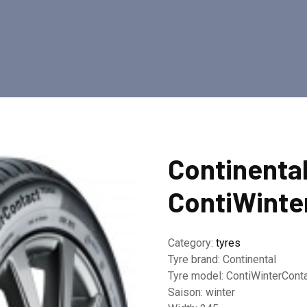
Continenta
ContiWinte
Category:
tyres
Tyre brand:
Continental
Tyre model:
ContiWinterCont
Saison:
winter