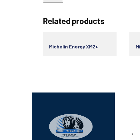
Related products
Michelin Energy XM2+
Mi
Lien
Bo