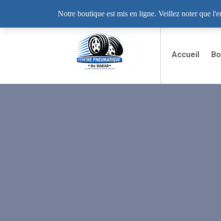
Lundi - Samedi: 8:00 - 19:00
12 Rue LIB 0
Notre boutique est mis en ligne. Veillez noter que l'
Accueil
Bo