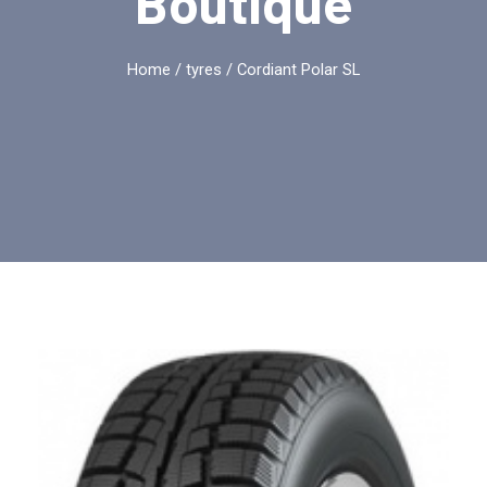
Boutique
Home
/
tyres
/ Cordiant Polar SL