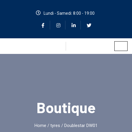
Lundi - Samedi: 8:00 - 19:00
Boutique
Home
/
tyres
/ Doublestar DW01