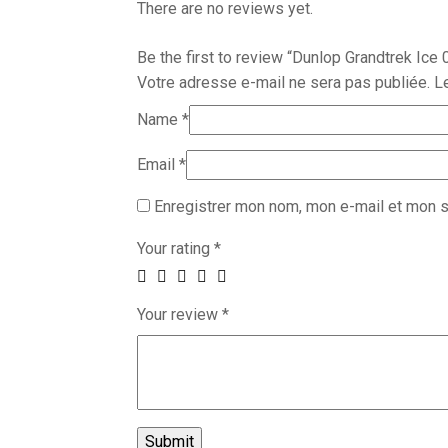
There are no reviews yet.
Be the first to review “Dunlop Grandtrek Ice 
Votre adresse e-mail ne sera pas publiée.
L
Name
*
Email
*
Enregistrer mon nom, mon e-mail et mon s
Your rating
*
Your review
*