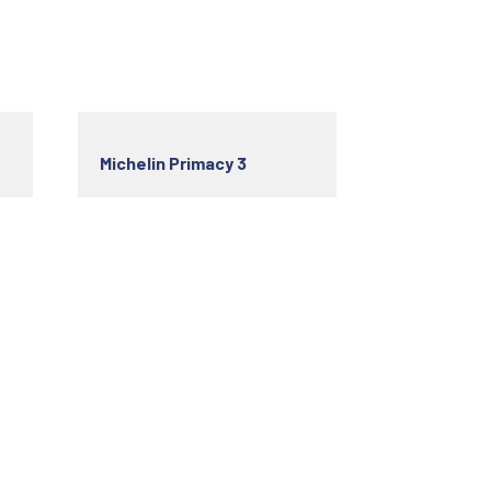
Michelin Primacy 3
Recevoir nos newsletters