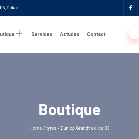
 06, Dakar
utique
Services
Astuces
Contact
Boutique
Home
/
tyres
/ Dunlop Grandtrek Ice 03