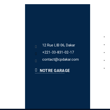
Lien
Bo
Ab
12 Rue LIB 06, Dakar
+221-33-831-02-17
Fa
contact@cpdakar.com
Bl
Te
NOTRE GARAGE