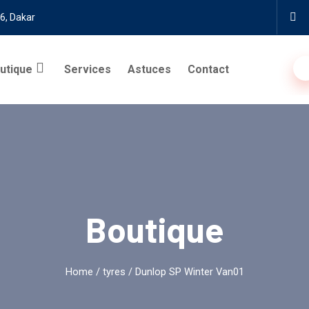
6, Dakar
utique
Services
Astuces
Contact
Boutique
Home
/
tyres
/ Dunlop SP Winter Van01