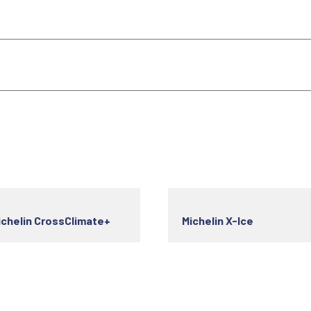
ichelin CrossClimate+
Michelin X-Ice