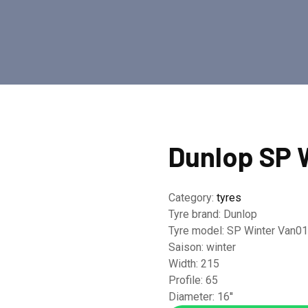
Dunlop SP 
Category:
tyres
Tyre brand:
Dunlop
Tyre model:
SP Winter Van0
Saison:
winter
Width:
215
Profile:
65
Diameter:
16''