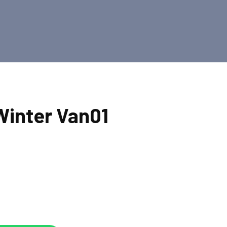
Winter Van01
1