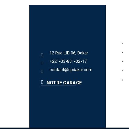
Lien
Bo
Ab
12 Rue LIB 06, Dakar
+221-33-831-02-17
Fa
contact@cpdakar.com
Bl
Te
NOTRE GARAGE