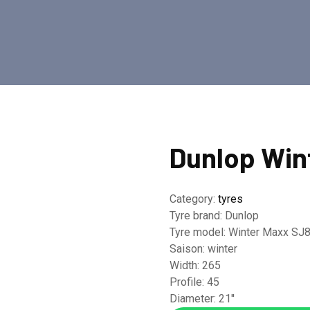
Dunlop Win
Category:
tyres
Tyre brand:
Dunlop
Tyre model:
Winter Maxx SJ
Saison:
winter
Width:
265
Profile:
45
Diameter:
21''