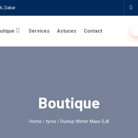
6, Dakar
utique
Services
Astuces
Contact
Boutique
Home
/
tyres
/ Dunlop Winter Maxx SJ8