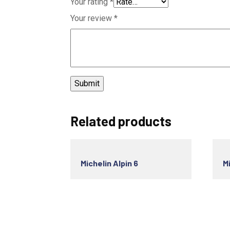
Your rating
*
Your review
*
Related products
Michelin Alpin 6
Mi