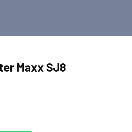
ter Maxx SJ8
8