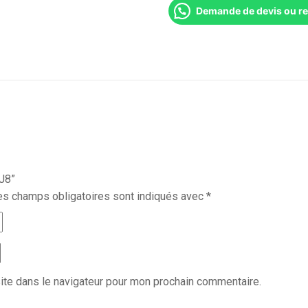
Demande de devis ou r
SJ8”
es champs obligatoires sont indiqués avec
*
ite dans le navigateur pour mon prochain commentaire.