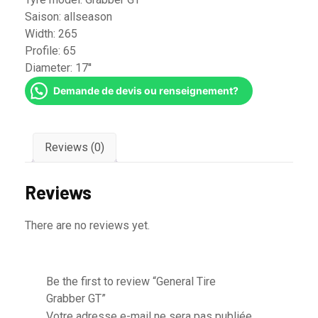
Saison:
allseason
Width:
265
Profile:
65
Diameter:
17''
Demande de devis ou renseignement?
Reviews (0)
Reviews
There are no reviews yet.
Be the first to review “General Tire
Grabber GT”
Votre adresse e-mail ne sera pas publiée.