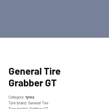
General Tire
Grabber GT
Category:
tyres
Tyre brand:
General Tire
Tyre model:
Grabber GT