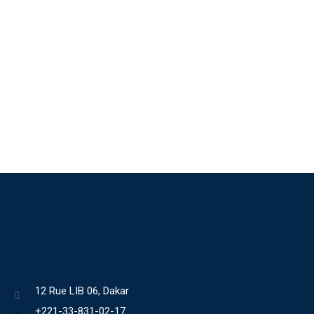
12 Rue LIB 06, Dakar
+221-33-831-02-17