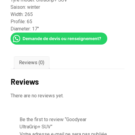
Saison:
winter
Width:
265
Profile:
65
Diameter:
17''
Demande de devis ou renseignement?
Reviews (0)
Reviews
There are no reviews yet.
Be the first to review “Goodyear
UltraGrip+ SUV”
Votre adresse e-mail ne sera pas publiée.