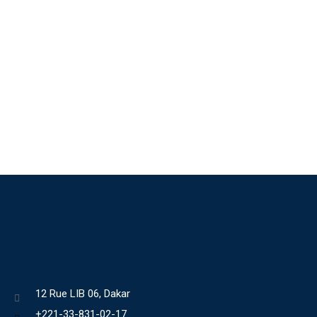
12 Rue LIB 06, Dakar
+221-33-831-02-17