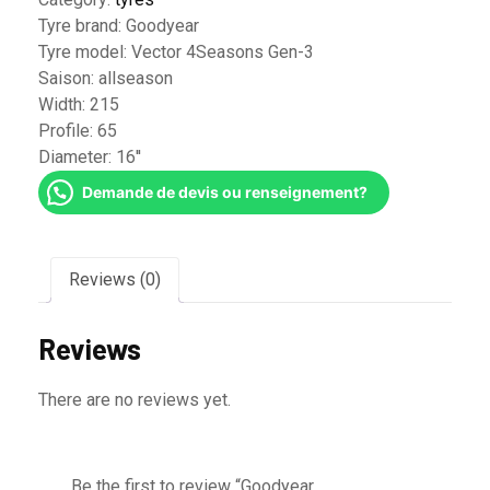
Tyre brand:
Goodyear
Tyre model:
Vector 4Seasons Gen-3
Saison:
allseason
Width:
215
Profile:
65
Diameter:
16''
Demande de devis ou renseignement?
Reviews (0)
Reviews
There are no reviews yet.
Be the first to review “Goodyear