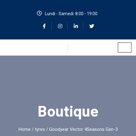
Lundi - Samedi: 8:00 - 19:00
Boutique
Home
/
tyres
/ Goodyear Vector 4Seasons Gen-3