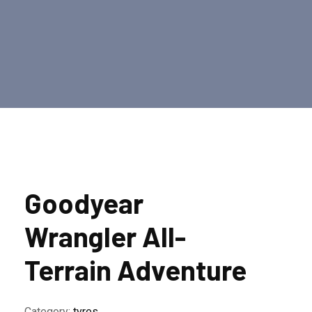
Goodyear
Wrangler All-
Terrain Adventure
Category:
tyres