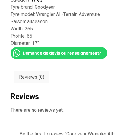
Tyre brand:
Goodyear
Tyre model:
Wrangler All-Terrain Adventure
Saison:
allseason
Width:
265
Profile:
65
Diameter:
17''
Demande de devis ou renseignement?
Reviews (0)
Reviews
There are no reviews yet.
Be the first to review “Goodyear Wrangler All-