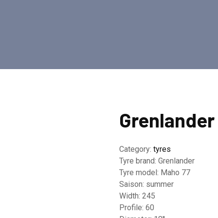
Grenlander
Category:
tyres
Tyre brand:
Grenlander
Tyre model:
Maho 77
Saison:
summer
Width:
245
Profile:
60