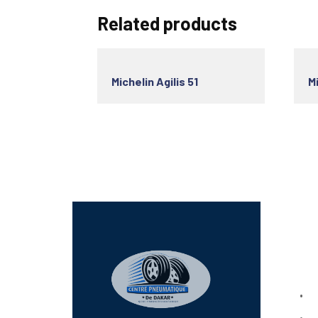
Related products
Michelin Agilis 51
M
Lien
Bo