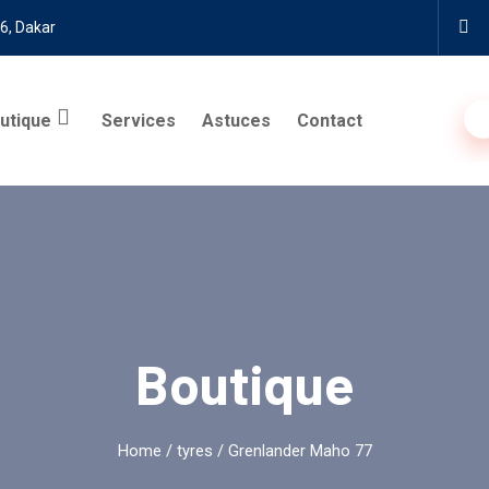
6, Dakar
utique
Services
Astuces
Contact
Boutique
Home
/
tyres
/ Grenlander Maho 77