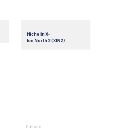
Michelin X-
Ice North 2 (XIN2)
Recevoir nos newsletters