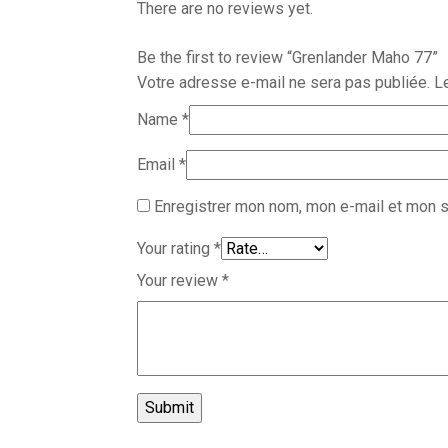
There are no reviews yet.
Be the first to review “Grenlander Maho 77”
Votre adresse e-mail ne sera pas publiée.
L
Name
*
Email
*
Enregistrer mon nom, mon e-mail et mon s
Your rating
*
Your review
*