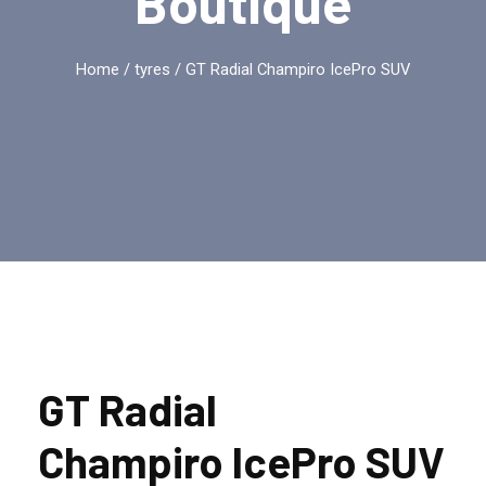
Boutique
Home
/
tyres
/ GT Radial Champiro IcePro SUV
GT Radial
Champiro IcePro SUV