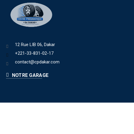
12 Rue LIB 06, Dakar
+221-33-831-02-17
contact@cpdakar.com
NOTRE GARAGE
Liens utiles