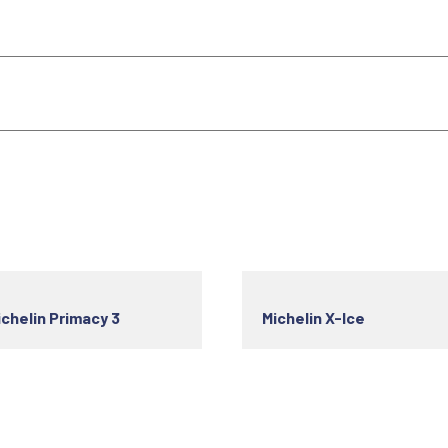
ichelin Primacy 3
Michelin X-Ice