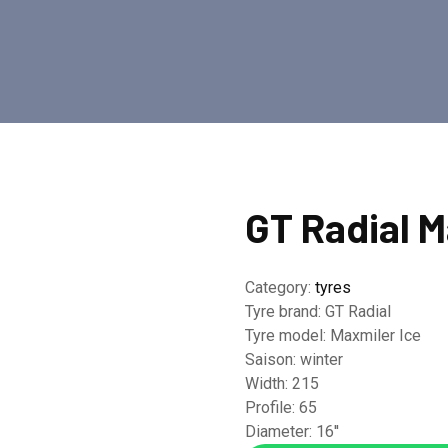
GT Radial M
Category:
tyres
Tyre brand:
GT Radial
Tyre model:
Maxmiler Ice
Saison:
winter
Width:
215
Profile:
65
Diameter:
16''