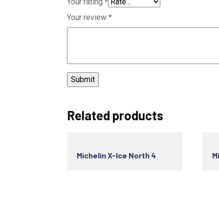
Your rating
*
Your review
*
Related products
Michelin X-Ice North 4
M