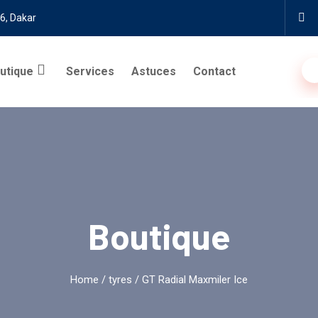
6, Dakar
utique
Services
Astuces
Contact
Boutique
Home
/
tyres
/ GT Radial Maxmiler Ice