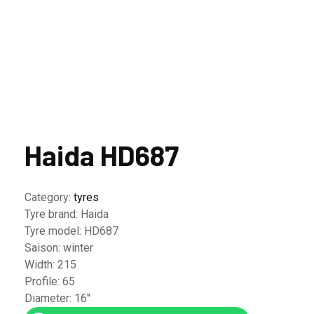
Haida HD687
Category:
tyres
Tyre brand:
Haida
Tyre model:
HD687
Saison:
winter
Width:
215
Profile:
65
Diameter:
16''