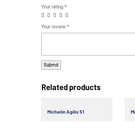
Your rating
*
Your review
*
Related products
Michelin Agilis 51
Mi