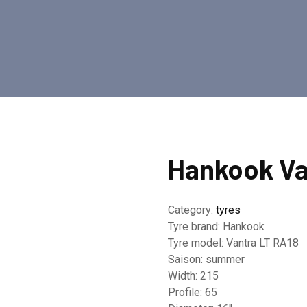
Hankook Va
Category:
tyres
Tyre brand:
Hankook
Tyre model:
Vantra LT RA18
Saison:
summer
Width:
215
Profile:
65