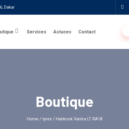
6, Dakar
utique
Services
Astuces
Contact
Boutique
Home
/
tyres
/ Hankook Vantra LT RA18