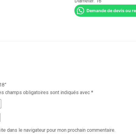
Diameter:
16''
Demande de devis ou r
18”
es champs obligatoires sont indiqués avec
*
ite dans le navigateur pour mon prochain commentaire.