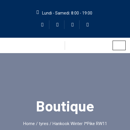
Lundi - Samedi: 8:00 - 19:00
Boutique
Home
/
tyres
/ Hankook Winter I*Pike RW11