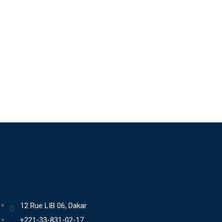
12 Rue LIB 06, Dakar
+221-33-831-02-17