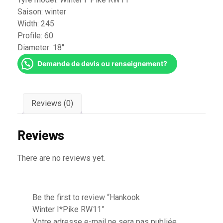
Saison:
winter
Width:
245
Profile:
60
Diameter:
18''
Demande de devis ou renseignement?
Reviews (0)
Reviews
There are no reviews yet.
Be the first to review “Hankook
Winter I*Pike RW11”
Votre adresse e-mail ne sera pas publiée.