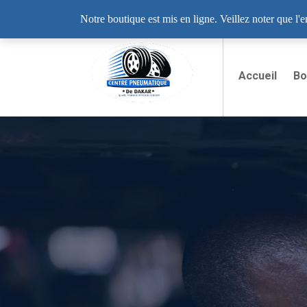
Lundi - Samedi: 8:00 - 19:00
12 Rue LIB
Notre boutique est mis en ligne. Veillez noter que l'
Accueil
Bo