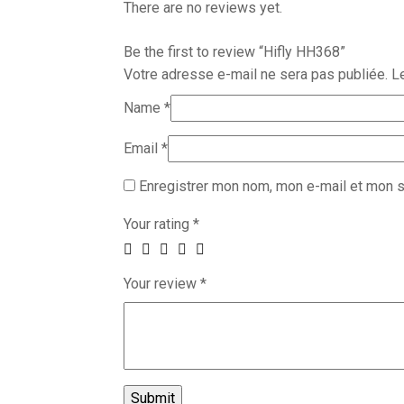
There are no reviews yet.
Be the first to review “Hifly HH368”
Votre adresse e-mail ne sera pas publiée.
L
Name
*
Email
*
Enregistrer mon nom, mon e-mail et mon s
Your rating
*
Your review
*