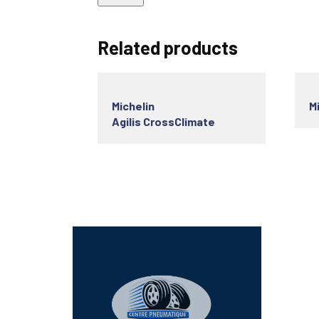
Related products
Michelin
M
Agilis CrossClimate
Lien