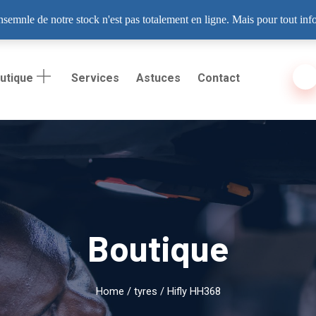
 06, Dakar
ensemnle de notre stock n'est pas totalement en ligne. Mais pour tout in
utique
Services
Astuces
Contact
Boutique
Home
/
tyres
/ Hifly HH368