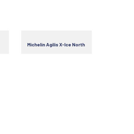
Michelin Agilis X-Ice North
Recevoir nos newsletters