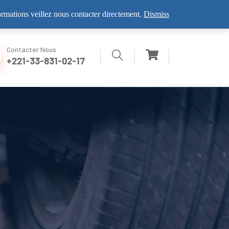
VISITEZ NOUS
formations veillez nous contacter directement.
Dismiss
Contacter Nous
+221-33-831-02-17