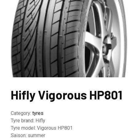
Hifly Vigorous HP801
Category:
tyres
Tyre brand:
Hifly
Tyre model:
Vigorous HP801
Saison:
summer