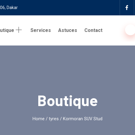
 06, Dakar
utique
Services
Astuces
Contact
Boutique
Home
/
tyres
/ Kormoran SUV Stud