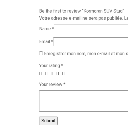
Be the first to review “Kormoran SUV Stud”
Votre adresse e-mail ne sera pas publiée.
L
Name
*
Email
*
Enregistrer mon nom, mon e-mail et mon s
Your rating
*
Your review
*