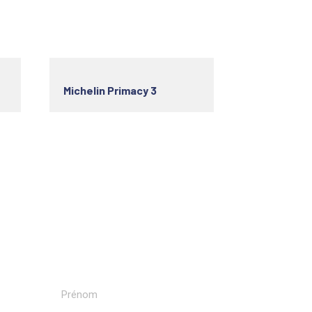
Michelin Primacy 3
Recevoir nos newsletters