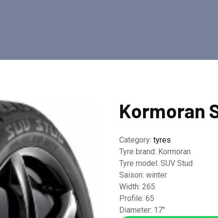
Kormoran 
Category:
tyres
Tyre brand:
Kormoran
Tyre model:
SUV Stud
Saison:
winter
Width:
265
Profile:
65
Diameter:
17''