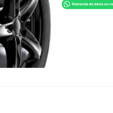
Demande de devis ou r