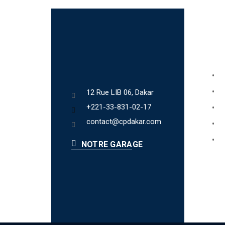
Lien
Bo
Ab
12 Rue LIB 06, Dakar
+221-33-831-02-17
Fa
contact@cpdakar.com
Bl
Te
NOTRE GARAGE