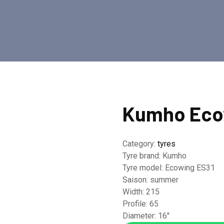
Kumho Eco
Category:
tyres
Tyre brand:
Kumho
Tyre model:
Ecowing ES31
Saison:
summer
Width:
215
Profile:
65
Diameter:
16''