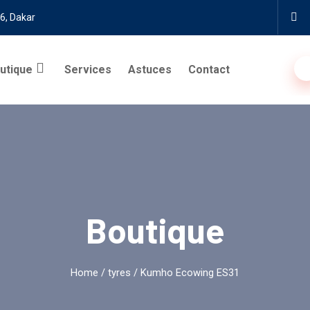
6, Dakar
utique
Services
Astuces
Contact
Boutique
Home
/
tyres
/ Kumho Ecowing ES31