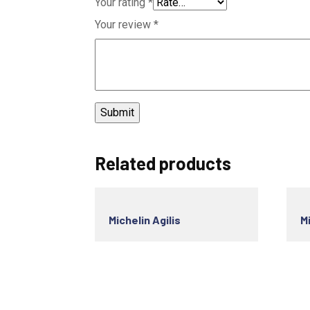
Your rating
*
Your review
*
Related products
Michelin Agilis
Mi