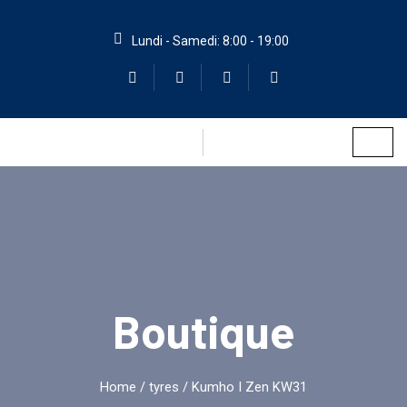
Lundi - Samedi: 8:00 - 19:00
Boutique
Home
/
tyres
/ Kumho I Zen KW31