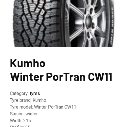
Kumho
Winter PorTran CW11
Category:
tyres
Tyre brand:
Kumho
Tyre model:
Winter PorTran CW11
Saison:
winter
Width:
215