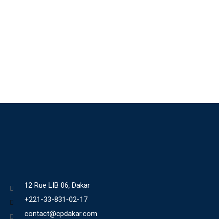
12 Rue LIB 06, Dakar
+221-33-831-02-17
contact@cpdakar.com