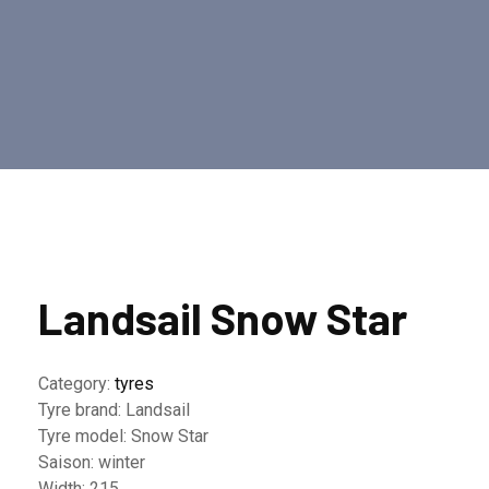
Landsail Snow Star
Category:
tyres
Tyre brand:
Landsail
Tyre model:
Snow Star
Saison:
winter
Width:
215