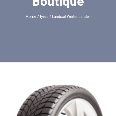
Boutique
Home
/
tyres
/ Landsail Winter Lander