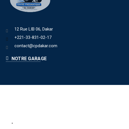
12 Rue LIB 06, Dakar
+221-33-831-02-17
contact@cpdakar.com
NOTRE GARAGE
Liens utiles
Book Your Service