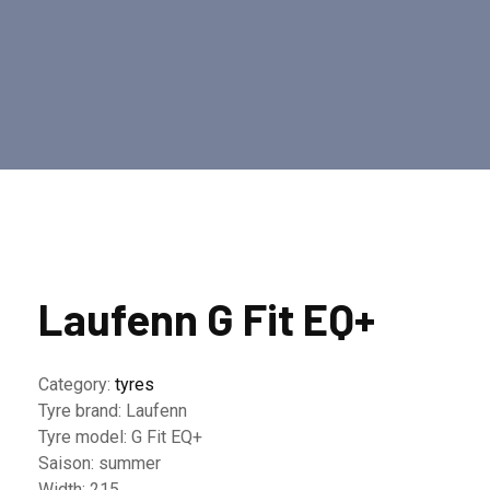
Laufenn G Fit EQ+
Category:
tyres
Tyre brand:
Laufenn
Tyre model:
G Fit EQ+
Saison:
summer
Width:
215