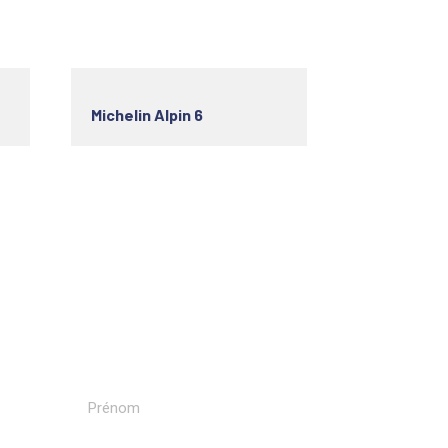
Michelin Alpin 6
Recevoir nos newsletters