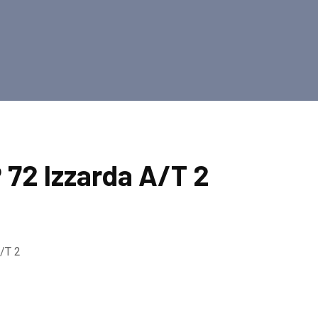
 72 Izzarda A/T 2
/T 2