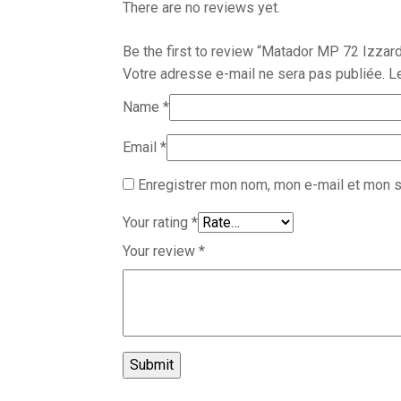
There are no reviews yet.
Be the first to review “Matador MP 72 Izzar
Votre adresse e-mail ne sera pas publiée.
L
Name
*
Email
*
Enregistrer mon nom, mon e-mail et mon s
Your rating
*
Your review
*