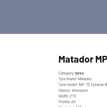
Matador MP
Category:
tyres
Tyre brand:
Matador
Tyre model:
MP 72 Izzarda A
Saison:
allseason
Width:
215
Profile:
65