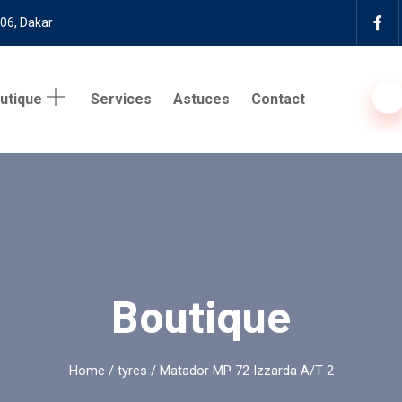
 06, Dakar
utique
Services
Astuces
Contact
Boutique
Home
/
tyres
/ Matador MP 72 Izzarda A/T 2