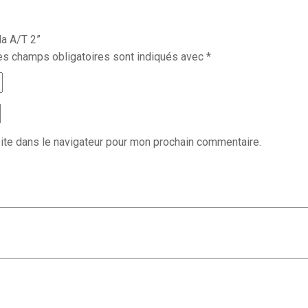
da A/T 2”
es champs obligatoires sont indiqués avec
*
ite dans le navigateur pour mon prochain commentaire.