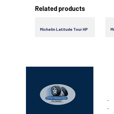
Related products
Michelin Latitude Tour HP
Mi
Lien
Bo
Ab