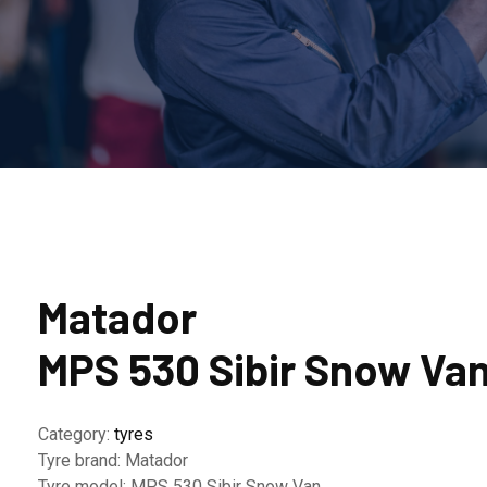
Matador
MPS 530 Sibir Snow Va
Category:
tyres
Tyre brand:
Matador
Tyre model:
MPS 530 Sibir Snow Van