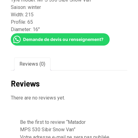
Saison:
winter
Width:
215
Profile:
65
Diameter:
16''
Demande de devis ou renseignement?
Reviews (0)
Reviews
There are no reviews yet.
Be the first to review “Matador
MPS 530 Sibir Snow Van”
Votre adresse e-mail ne sera pas publiée.