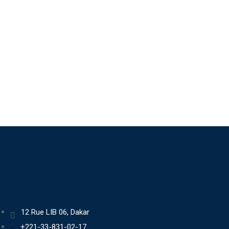
12 Rue LIB 06, Dakar
+221-33-831-02-17