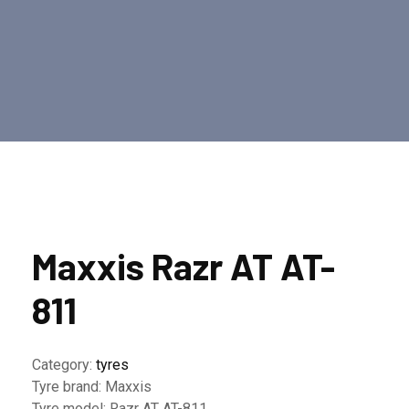
Maxxis Razr AT AT-
811
Category:
tyres
Tyre brand:
Maxxis
Tyre model:
Razr AT AT-811