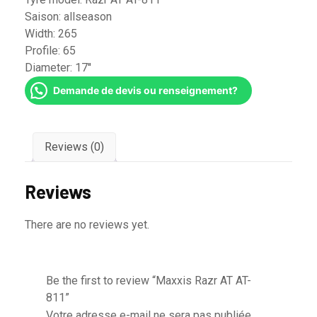
Saison:
allseason
Width:
265
Profile:
65
Diameter:
17''
Demande de devis ou renseignement?
Reviews (0)
Reviews
There are no reviews yet.
Be the first to review “Maxxis Razr AT AT-
811”
Votre adresse e-mail ne sera pas publiée.