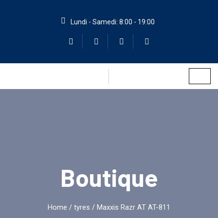
Lundi - Samedi: 8:00 - 19:00
Boutique
Home
/
tyres
/ Maxxis Razr AT AT-811