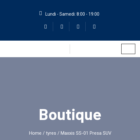
Lundi - Samedi: 8:00 - 19:00
Boutique
Home
/
tyres
/ Maxxis SS-01 Presa SUV