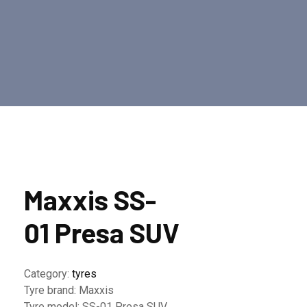
Maxxis SS-
01 Presa SUV
Category:
tyres
Tyre brand:
Maxxis
Tyre model:
SS-01 Presa SUV