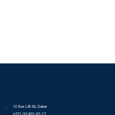
12 Rue LIB 06, Dakar
+221-33-831-02-17