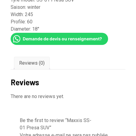
Saison:
winter
Width:
245
Profile:
60
Diameter:
18''
Demande de devis ou renseignement?
Reviews (0)
Reviews
There are no reviews yet.
Be the first to review “Maxxis SS-
01 Presa SUV”
Votre adresse e-mail ne sera pas publiée.