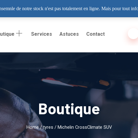
 06, Dakar
ensemnle de notre stock n'est pas totalement en ligne. Mais pour tout in
utique
Services
Astuces
Contact
Boutique
Home
/
tyres
/ Michelin CrossClimate SUV