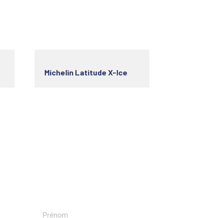
Michelin Latitude X-Ice
Recevoir nos newsletters