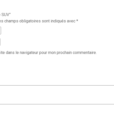
e SUV”
es champs obligatoires sont indiqués avec
*
ite dans le navigateur pour mon prochain commentaire.