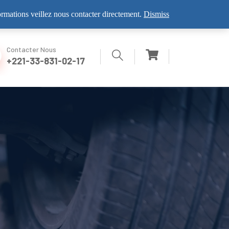
VISITEZ NOUS
formations veillez nous contacter directement.
Dismiss
Contacter Nous
+221-33-831-02-17