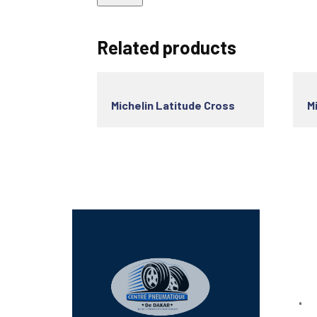
Related products
Michelin Latitude Cross
M
Lien
Bo