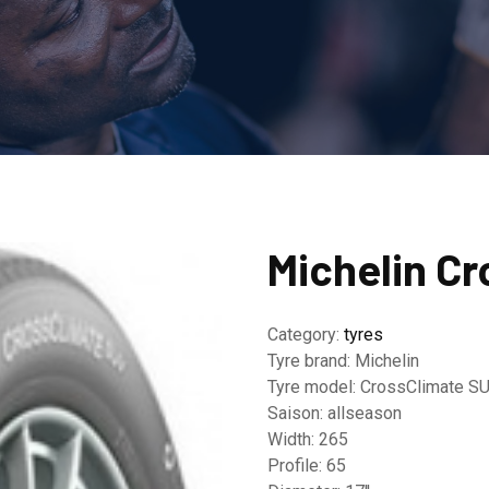
Michelin C
Category:
tyres
Tyre brand:
Michelin
Tyre model:
CrossClimate S
Saison:
allseason
Width:
265
Profile:
65