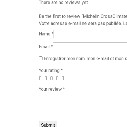
There are no reviews yet.
Be the first to review “Michelin CrossClimat
Votre adresse e-mail ne sera pas publiée.
L
Name
*
Email
*
Enregistrer mon nom, mon e-mail et mon s
Your rating
*
Your review
*