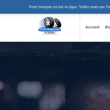
Lundi - Samedi: 8:00 - 19:00
12 Rue LIB
Notre boutique est mis en ligne. Veillez noter que l'
Accueil
Bo