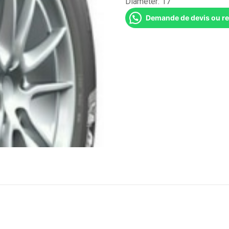
Diameter:
17''
Demande de devis ou r