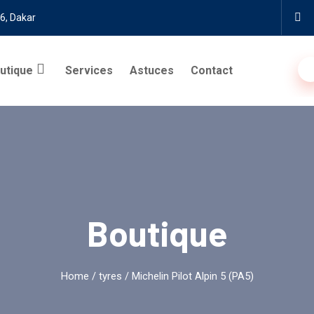
6, Dakar
utique
Services
Astuces
Contact
Boutique
Home
/
tyres
/ Michelin Pilot Alpin 5 (PA5)