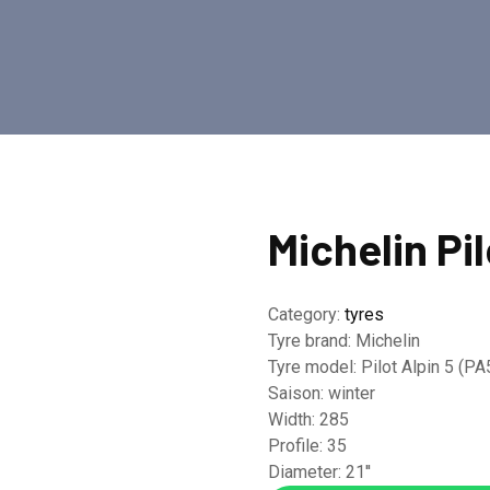
Michelin Pil
Category:
tyres
Tyre brand:
Michelin
Tyre model:
Pilot Alpin 5 (PA
Saison:
winter
Width:
285
Profile:
35
Diameter:
21''