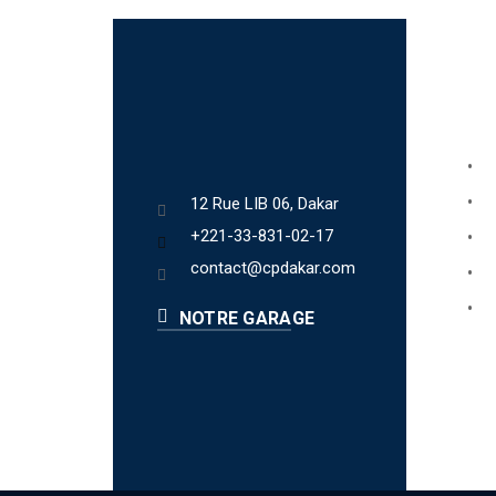
Lien
Bo
Ab
12 Rue LIB 06, Dakar
+221-33-831-02-17
Fa
contact@cpdakar.com
Bl
Te
NOTRE GARAGE