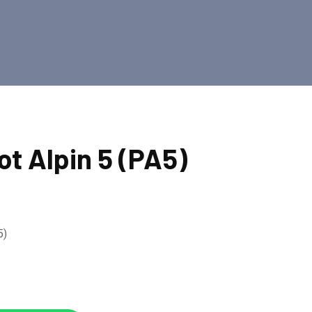
ot Alpin 5 (PA5)
5)