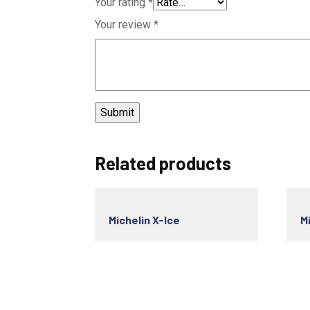
Your rating
*
Your review
*
Related products
Michelin X-Ice
Mi