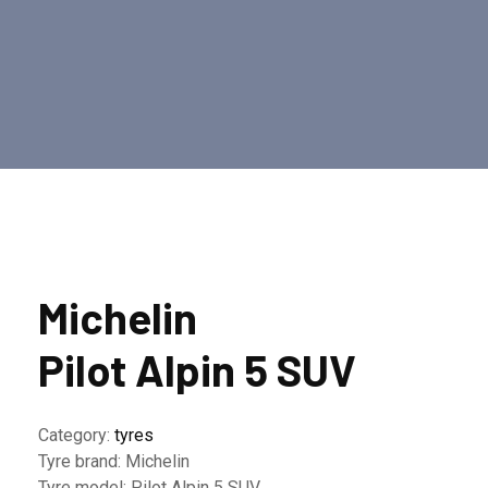
Michelin
Pilot Alpin 5 SUV
Category:
tyres
Tyre brand:
Michelin
Tyre model:
Pilot Alpin 5 SUV