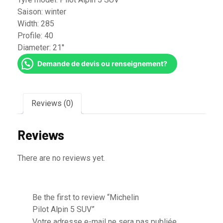
Saison:
winter
Width:
285
Profile:
40
Diameter:
21''
Demande de devis ou renseignement?
Reviews (0)
Reviews
There are no reviews yet.
Be the first to review “Michelin
Pilot Alpin 5 SUV”
Votre adresse e-mail ne sera pas publiée.