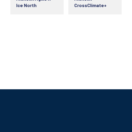
Ice North
CrossClimate+