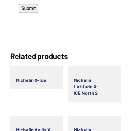
Related products
Michelin X-Ice
Michelin
Latitude X-
ICE North 2
Michelin Agilis X-
Michelin