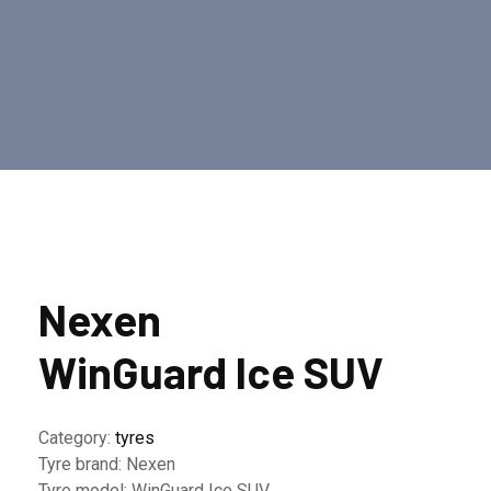
Nexen
WinGuard Ice SUV
Category:
tyres
Tyre brand:
Nexen
Tyre model:
WinGuard Ice SUV