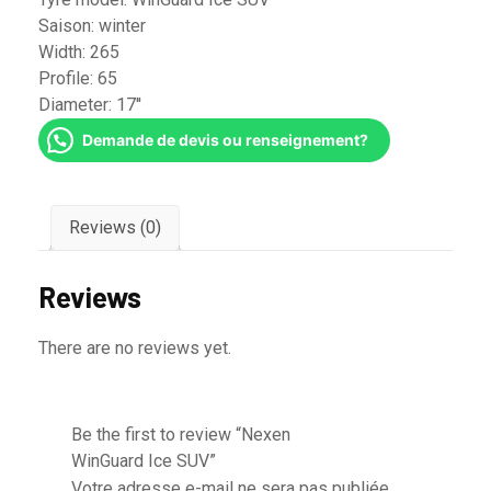
Saison:
winter
Width:
265
Profile:
65
Diameter:
17''
Demande de devis ou renseignement?
Reviews (0)
Reviews
There are no reviews yet.
Be the first to review “Nexen
WinGuard Ice SUV”
Votre adresse e-mail ne sera pas publiée.