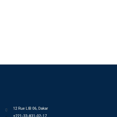
12 Rue LIB 06, Dakar
+221-33-831-02-17