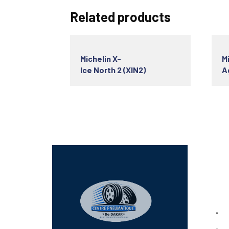
Related products
Michelin X-
M
Ice North 2 (XIN2)
A
Lien
Bo