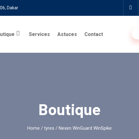
 06, Dakar
utique
Services
Astuces
Contact
Boutique
Home
/
tyres
/ Nexen WinGuard WinSpike