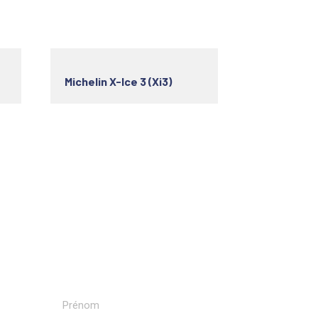
Michelin X-Ice 3 (Xi3)
Recevoir nos newsletters