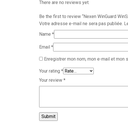
There are no reviews yet.
Be the first to review “Nexen WinGuard WinS
Votre adresse e-mail ne sera pas publiée.
L
Name
*
Email
*
Enregistrer mon nom, mon e-mail et mon s
Your rating
*
Your review
*