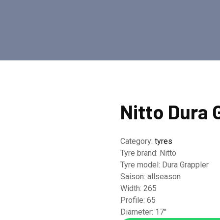
Nitto Dura 
Category:
tyres
Tyre brand:
Nitto
Tyre model:
Dura Grappler
Saison:
allseason
Width:
265
Profile:
65
Diameter:
17''