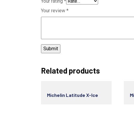
Your rating
*
Your review
*
Related products
Michelin Latitude X-Ice
M