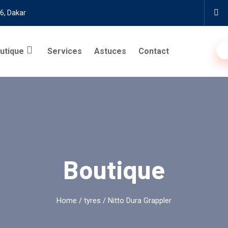
6, Dakar
utique
Services
Astuces
Contact
Boutique
Home
/
tyres
/ Nitto Dura Grappler