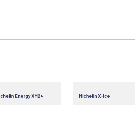
ichelin Energy XM2+
Michelin X-Ice