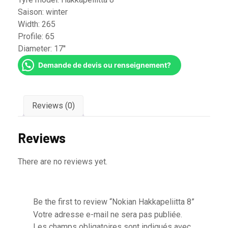
Saison:
winter
Width:
265
Profile:
65
Diameter:
17''
Demande de devis ou renseignement?
Reviews (0)
Reviews
There are no reviews yet.
Be the first to review “Nokian Hakkapeliitta 8”
Votre adresse e-mail ne sera pas publiée.
Les champs obligatoires sont indiqués avec