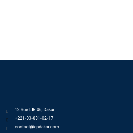
12 Rue LIB 06, Dakar
+221-33-831-02-17
contact@cpdakar.com