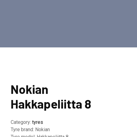
Nokian
Hakkapeliitta 8
Category:
tyres
Tyre brand:
Nokian
Tyre model:
Hakkapeliitta 8