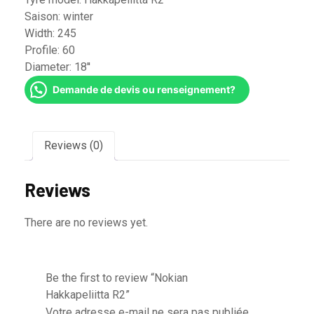
Saison:
winter
Width:
245
Profile:
60
Diameter:
18''
Demande de devis ou renseignement?
Reviews (0)
Reviews
There are no reviews yet.
Be the first to review “Nokian
Hakkapeliitta R2”
Votre adresse e-mail ne sera pas publiée.