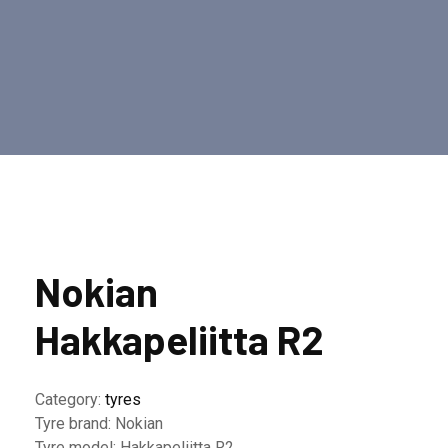
Nokian
Hakkapeliitta R2
Category:
tyres
Tyre brand:
Nokian
Tyre model:
Hakkapeliitta R2