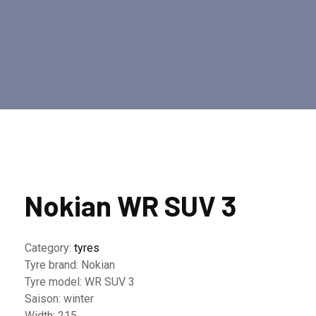
Nokian WR SUV 3
Category:
tyres
Tyre brand:
Nokian
Tyre model:
WR SUV 3
Saison:
winter
Width:
215