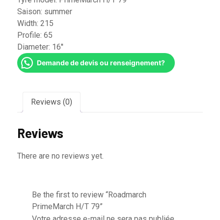
Saison:
summer
Width:
215
Profile:
65
Diameter:
16''
Demande de devis ou renseignement?
Reviews (0)
Reviews
There are no reviews yet.
Be the first to review “Roadmarch
PrimeMarch H/T 79”
Votre adresse e-mail ne sera pas publiée.