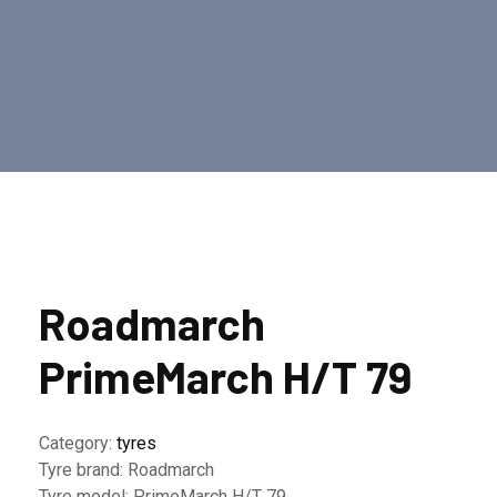
Roadmarch
PrimeMarch H/T 79
Category:
tyres
Tyre brand:
Roadmarch
Tyre model:
PrimeMarch H/T 79