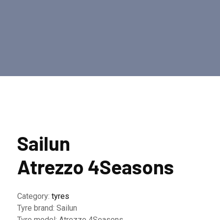
Sailun
Atrezzo 4Seasons
Category:
tyres
Tyre brand:
Sailun
Tyre model:
Atrezzo 4Seasons