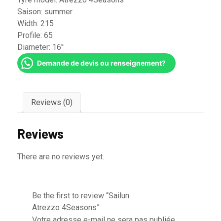
Saison:
summer
Width:
215
Profile:
65
Diameter:
16''
Demande de devis ou renseignement?
Reviews (0)
Reviews
There are no reviews yet.
Be the first to review “Sailun
Atrezzo 4Seasons”
Votre adresse e-mail ne sera pas publiée.