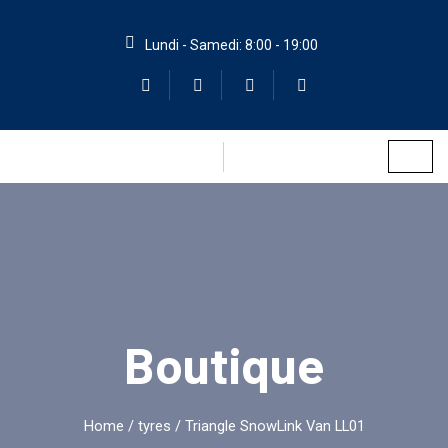
Lundi - Samedi: 8:00 - 19:00
Boutique
Home
/
tyres
/ Triangle SnowLink Van LL01