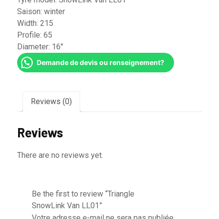
Saison:
winter
Width:
215
Profile:
65
Diameter:
16''
Demande de devis ou renseignement?
Reviews (0)
Reviews
There are no reviews yet.
Be the first to review “Triangle
SnowLink Van LL01”
Votre adresse e-mail ne sera pas publiée.