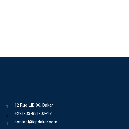
12 Rue LIB 06, Dakar
+221-33-831-02-17
contact@cpdakar.com