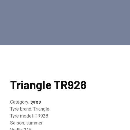
Triangle TR928
Category:
tyres
Tyre brand:
Triangle
Tyre model:
TR928
Saison:
summer
Width:
215